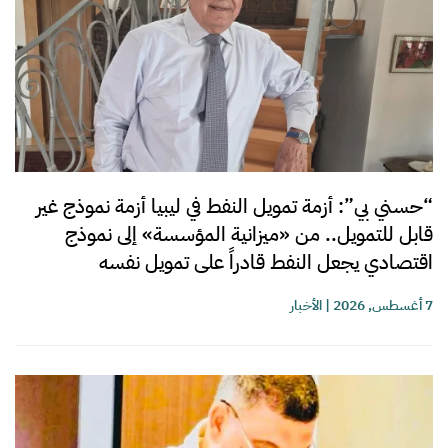
“حسني بي”: أزمة تمويل النفط في ليبيا أزمة نموذج غير
قابل للتمويل.. من «ميزانية المؤسسة» إلى نموذج
اقتصادي يجعل النفط قادراً على تمويل نفسه
7 أغسطس, 2026
|
الأخبار