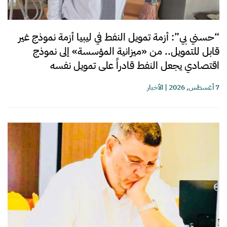
“حسني بي”: أزمة تمويل النفط في ليبيا أزمة نموذج غير
قابل للتمويل.. من «ميزانية المؤسسة» إلى نموذج
اقتصادي يجعل النفط قادراً على تمويل نفسه
7 أغسطس, 2026
|
الأخبار