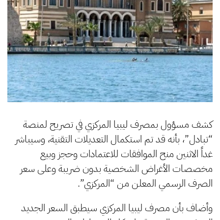
كشف مسؤول بمصرف ليبيا المركزي في تصريح لمنصة
“تبادل”، بأنه قد تم استكمال التعديلات التقنية، وسيباشر
غداً الاثنين منح الموافقات للاعتمادات وحجز وبيع
مخصصات الأغراض الشخصية بدون ضريبة وعلى سعر
الصرف الرسمي المعلن من “المركزي”.
وأضاف بأن مصرف ليبيا المركزي سيطبق السعر الجديد