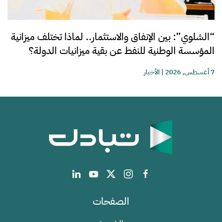
“الشلوي”: بين الإنفاق والاستثمار.. لماذا تختلف ميزانية
المؤسسة الوطنية للنفط عن بقية ميزانيات الدولة؟
7 أغسطس, 2026
|
الأخبار
الصفحات