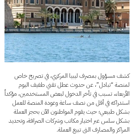
كشف مسؤول بمصرف ليبيا المركزي، في تصريح خاص
لمنصة “تبادل”، عن حدوث عطل تقني طفيف اليوم
الأربعاء، تسبب في تأخر الدخول لبعض المستخدمين، مؤكداً
استدراكه في أقل من نصف ساعة وعودة المنصة للعمل
بشكل طبيعي؛ حيث يقوم المواطنون الآن بحجز العملة
بشكل سلس عبر اختيار مكاتب وشركات الصرافة، وتحديد
المراكز والمصارف التي تبيع العملة.