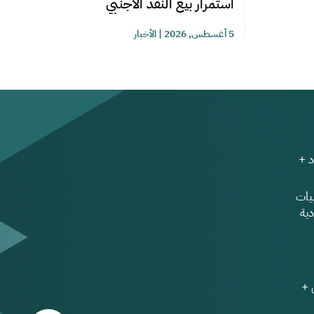
استمرار بيع النقد الأجنبي
5 أغسطس, 2026
|
الأخبار
 +
ات
ية
 +