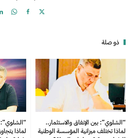
ذو صلة
“الشلوي”: بين الإنفاق والاستثمار..
“الشلوي”: ا
لماذا تختلف ميزانية المؤسسة الوطنية
لماذا يتجاو