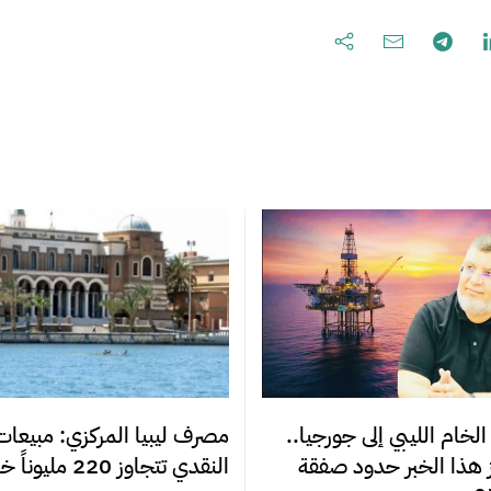
لخام الليبي إلى جورجيا..
مصرف ليبيا المركزي: مبيعات 
ز هذا الخبر حدود صفقة
النقدي تتجاوز 220 مليوناً خلال أسبوع