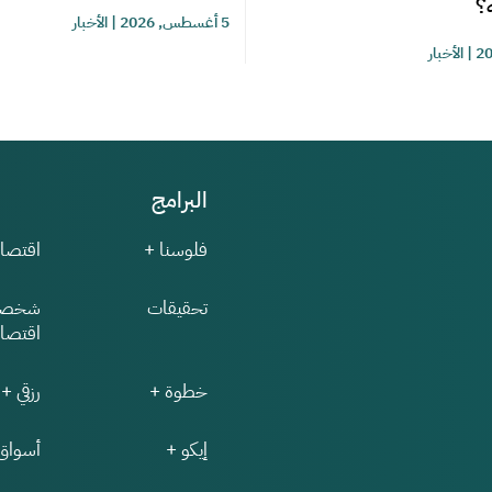
؟
5 أغسطس, 2026
|
الأخبار
|
الأخبار
البرامج
فلوسنا +
اقتصاد
تحقيقات
شخصي
اقتصاد
خطوة +
رزقي +
إيكو +
أسواق