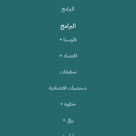
البرامج
البرامج
فلوسنا +
اقتصاد +
تحقيقات
شخصيات اقتصادية
خطوة +
رزقي +