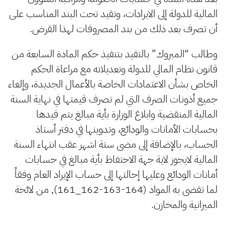
المالية للدولة إلى الايرادات، وتقيد تحت البند المناسب على
أن تصرف بعد ذلك من بند المصروفات لهذا القرض.
وطالب “المبروك” بالتقيد بتنفيذ حكم المادة السابعة من
قانون نظام المالي للدولة وتعديلاته مع مراعاة الحكم
الخاص بشأن الاعتمادات الخاصة بالأعمال الجديدة، وإلغاء
جميع أذونات الصرف التي لم تصرف قيمتها في نهاية السنة
المالية المنقضية وابلاغ الوزارة بأية مبالغ يتم قيدها
بحسابات الأمانات والودائع، وتدوينها في دفتر أستاذ
الحساب، بالإضافة إلى مضى ستة اشهر عقب انتهاء السنة
المالية لايجوز لاية جهة الاحتفاظ بأية مبالغ في حسابات
أمانات الودائع وعليها إحالتها إلى حساب الإيراد العام وفقاً
لما تقضى به المواد (164-163-162_161), من لائحة
الميزانية والمخازن.