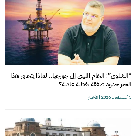
“الشلوي”: الخام الليبي إلى جورجيا.. لماذا يتجاوز هذا
الخبر حدود صفقة نفطية عادية؟
5 أغسطس, 2026
|
الأخبار