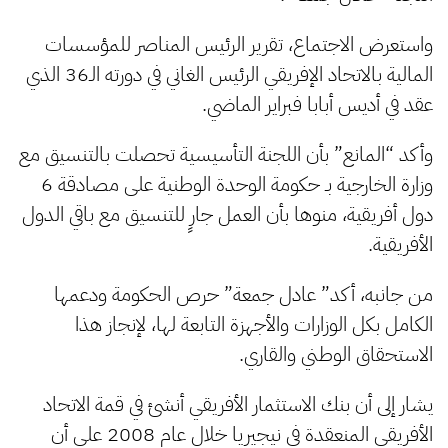
واستعرض الاجتماع، تقرير الرئيس المناصر للمؤسسات
المالية بالاتحاد الإفريقي الرئيس الغاني في دورته الـ36 الذي
عقد في أديس أبابا فبراير الماضي.
وأكد “المانع” بأن اللجنة التأسيسية تحصلت بالتنسيق مع
وزارة الخارجية بـ حكومة الوحدة الوطنية على مصادقة 6
دول أفريقية، منوها بأن العمل جارٍ للتنسيق مع باقي الدول
الأفريقية.
من جانبه، أكد” عادل جمعة” حرص الحكومة ودعمها
الكامل بكل الوزارات والأجهزة التابعة لها، لإنجاز هذا
الاستحقاق الوطني والقاري.
يشار إلى أن بنك الاستثمار الأفريقي أنشئ في قمة الاتحاد
الأفريقي المنعقدة في نيجيريا خلال عام 2008 على أن