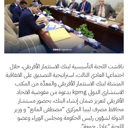
ناقشت اللجنة التأسيسية لبنك الاستثمار الأفريقي، خلال
اجتماعها العادي الثالث، استراتيجية التصديق على الاتفاقية
المنشئة لبنك الاستثمار الأفريقي والمعدَّة من المكتب
الاستشاري الدولي kpmg بدعوة من مفوضية الاتحاد
الأفريقي لتعزيز ضمان إنشاء البنك، بحضور مستشار
محافظ مصرف ليبيا المركزي “مصطفى المانع” و وزير
الدولة لشؤون رئيس الحكومة ومجلس الوزراء وعضو
اللجنة “عادل جمعة”.