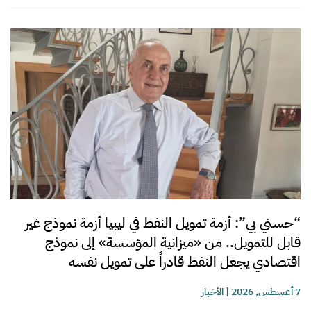
“حسني بي”: أزمة تمويل النفط في ليبيا أزمة نموذج غير
قابل للتمويل.. من «ميزانية المؤسسة» إلى نموذج
اقتصادي يجعل النفط قادراً على تمويل نفسه
7 أغسطس, 2026
|
الأخبار