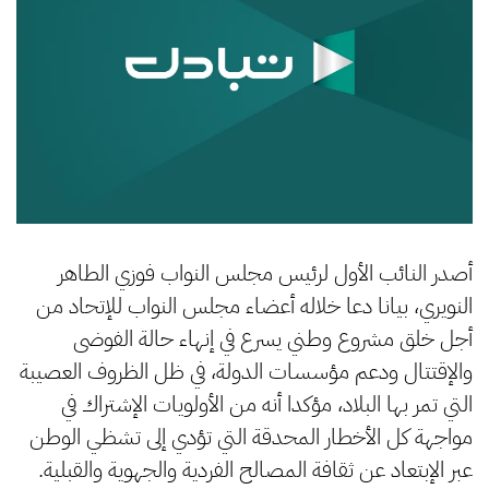
أصدر النائب الأول لرئيس مجلس النواب فوزي الطاهر
النويري، بيانا دعا خلاله أعضاء مجلس النواب للإتحاد من
أجل خلق مشروع وطني يسرع في إنهاء حالة الفوضى
والإقتتال ودعم مؤسسات الدولة، في ظل الظروف العصيبة
التي تمر بها البلاد، مؤكدا أنه من الأولويات الإشتراك في
مواجهة كل الأخطار المحدقة التي تؤدي إلى تشظي الوطن
عبر الإبتعاد عن ثقافة المصالح الفردية والجهوية والقبلية.