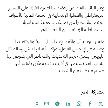
وعبر النائب العام عن رفضه لما اعتبره انقلابا على المسار
الديمقراطي والعملية الإنتخابية في السمة الغالبة للأطراف
المتصارعة، معبرا عن تمسكه بالعملية السياسية
الديمقراطية التي تعبر عن الناخب الحر.
واعتبر النويري أن واقعة الإعتداء على سرقيوة وتغييبها
وصمة عار في جبين الفاعل، مؤكدا أنغيابها يمثل رسالة لكل
الليبيين، بمدى حجم التحديات والمخاطر التي يتعرض لها
النواب، آملا تسليمها في أقرب وقت ممكن باعتبار أنها
جسم منتخب من الشعب.
مشاركة الخبر