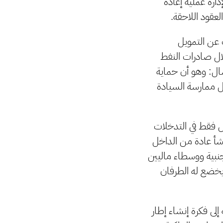
ارة عملية إعادة
لعقود اللاحقة.
 عن التمويل
خلال صادرات النفط
شال: وهو أن حماية
ل ممارسة السيادة
ل فقط في التدخلات
ينشأ عادة من الداخل
نبية ووسطاء ماليين
يخضع له الطرفان
إلى فكرة إنشاء إطار