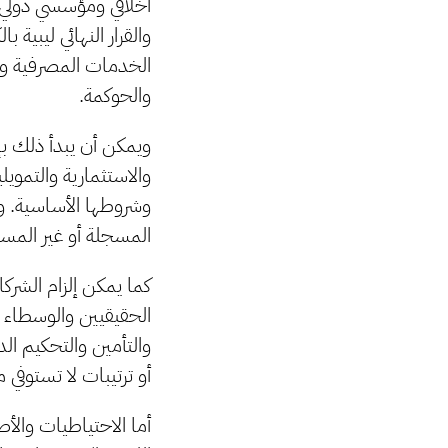
أخلاقي ومؤسسي دولي ل
والقرار النهائي ليبية 
الخدمات المصرفية وال
والحوكمة.
ويمكن أن يبدأ ذلك بإ
والاستثمارية والتمويل
وشروطها الأساسية. وف
المسجلة أو غير المس
كما يمكن إلزام الشركا
الحقيقيين والوسطاء و
والتأمين والتحكيم الد
أو ترتيبات لا تستوفي 
أما الاحتياطيات والأ