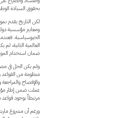
والفساد والصراع على ا
بحقوق السيادة الوطنية
لكن التاريخ يقدم نمو
ومعايير مؤسسية دولي
الجيوسياسية. فعندما 
العالمية الثانية، لم 
ضمان استخدام الموارد
ولم يكن الحل في مصاد
منظومة من القواعد وا
والإفصاح والمراجعة و
عملت ضمن إطار مؤسسي
مرتبطاً بوجود قواعد
ورغم أن مشروع مارشا