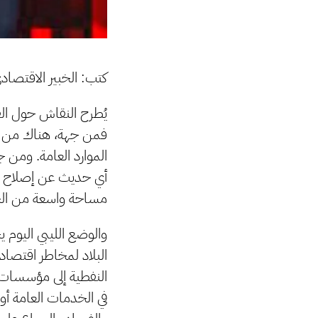
كتب: الخبير الاقتصا
يُطرح النقاش حول الفس
فمن جهة، هناك من يتم
الموارد العامة. ومن
أي حديث عن إصلاح دا
مساحة واسعة من الح
والوضع الليبي اليوم ي
البلاد لمخاطر اقتصاد
النفطية إلى مؤسسات 
في الخدمات العامة أو