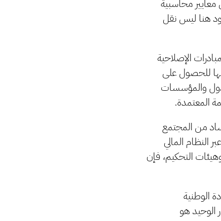
 معايير محاسبية
صود هنا ليس نقل
مبادرات الإصلاحية
بها للحصول على
الدول والمؤسسات
مة المعتمدة.
فساد من المجتمع
ر النظام المالي
وهيئات التحكيم، فإن
دة الوطنية
ر الوحيد هو