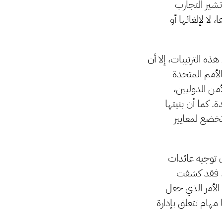
تشير التجارب
لا لإلغائها أو
ه الترتيبات، إلا أن
الأمم المتحدة
من الدوليين،
 كما أن بنيتها
 تخضع لمعايير
ن توجيه عائدات
مج، فقد كشفت
لأمر الذي جعل
مهام تتعلق بإدارة