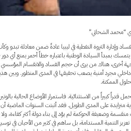
دي “محمد الشحاتي”
اد وإدارة الثروة النفطية في ليبيا عادةً ضمن معادلة تبدو وكأنها
سك بمبدأ السيادة الوطنية باعتباره خطاً أحمر يمنع أي دور خ
 جهة أخرى، هناك من يرى أن حجم الفساد والانقسام المؤسسي
خلي مجرد أمنية يصعب تحقيقها في المدى المنظور. وبين هذ
لول الممكنة.
حمل قدراً كبيراً من الاستثنائية. فاستمرار الأوضاع الحالية بالو
ية متزايدة على المدى الطويل. فقد أثبتت السنوات الماضية أن ت
منقسمة وضعيفة الحوكمة لم يؤد إلى بناء دولة أكثر كفاءة، ول
 تعزيز التنمية المستدامة، بل ساهم في كثير من الأحيان في تو