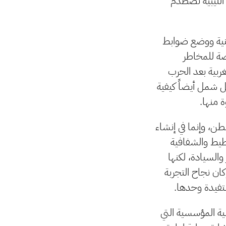
 الليبية تصطدم
طنية ووضع ضوابط
ضة للمخاطر
ربية بعد الحرب
بل شمل أيضاً كيفية
 منها.
طن، وإنما في إنشاء
خطيط والشفافية
السيادة، لكنها
ن نجاح التجربة
تفيدة وحدها.
ية المؤسسية التي