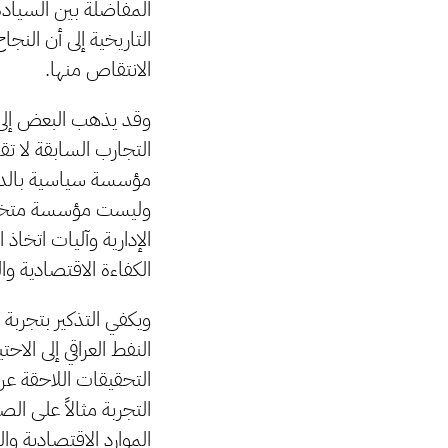
المفاضلة بين السيادة 
التاريخية إلى أن النجا
الانتقاص منها.
وقد يذهب البعض إلى ا
التجارب السابقة لا تق
مؤسسة سياسية بالدرجة
وليست مؤسسة متخصصة ف
الإدارية وآليات اتخاذ
الكفاءة الاقتصادية وال
ويكفي التذكير بتجربة
النفط العراقي إلى الا
التحقيقات اللاحقة ع
التجربة مثالاً على ال
الموارد الاقتصادية وال