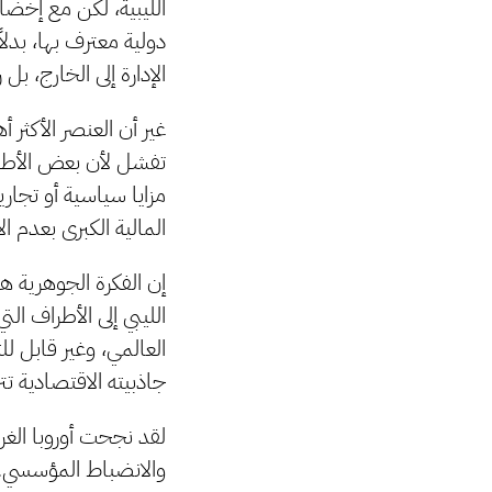
الليبية، لكن مع إخض
دولية معترف بها، بدلا
الإدارة إلى الخارج، ب
غير أن العنصر الأكثر 
تفشل لأن بعض الأطرا
مزايا سياسية أو تجار
المالية الكبرى بعدم ا
إن الفكرة الجوهرية ه
الليبي إلى الأطراف ال
العالمي، وغير قابل ل
جاذبيته الاقتصادية تت
لقد نجحت أوروبا الغرب
والانضباط المؤسسي. ور