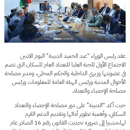
عقد رئيس الوزراء “عبد الحميد الدبيبة” اليوم الاثنين
الاجتماع الأول للجنة العليا للتعداد العام للسكان التي تضم
في عضويتها وزيري الداخلية والحكم المحلي، ومدير مصلحة
الأحوال المدنية ورئيس الهيئة العامة للمعلومات ورئيس
مصلحة الإحصاء والتعداد.
حيث أكد “الدبيبة” على دور مصلحة الإحصاء والتعداد
السكاني، وأهمية تطوير أدائها وتقديم الدعم اللازم
لها،مشيرا إلى ضرورة تحديث القانون رقم 16 الصادر عام