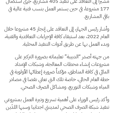
مشيرا إلى التعاقد على تنفيذ 405 مشاريع، جرى استكمال
177 مشروعا، في حين يستمر العمل بنسب فنية عالية في
باقي المشاريع.
وأشار رئيس الجهاز، إلى التعاقد على إنجاز 45 مشروعا خلال
العام 2022، بعد استيفاء كافة الإجراءات التعاقدية والفنية،
وبدء العمل بها عن طريق أدوات التنفيذ المحلية.
من جهته أصدر “الدبيبة” تعليماته بضرورة التركيز على
مشروعات إنشاء محطات المعالجة، وشبكات الإمداد
المائي في كافة المناطق، مؤكداً ضرورة إعطائها الأولوية في
خطة العام الحالي، خاصة تلك التي تعاني نقصا في مصادر
المياه وشبكات التوزيع، ومشاكل الصرف الصحي.
وأكد رئيس الوزراء على أهمية تسريع وتيرة العمل بمشروعي
تنفيذ شبكة الصرف الصحي لمدينتي اجدابيا وسبها اللذَين