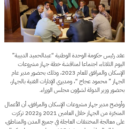
عقد رئيس حكومة الوحدة الوطنية “عبدالحميد الدبيبة”
اليوم الثلاثاء، اجتماعا لمناقشة خطة جهاز مشروعات
الإسكان والمرافق للعام 2023، وذلك بحضور مدير عام
الجهاز ” محمود عجاج “، ومديري الإدارات الفنية بالجهاز،
بحضور وزير الدولة لشؤون مجلس الوزراء.
وأوضح مدير جهاز مشروعات الإسكان والمرافق، أن الأعمال
المنجَزة من الجهاز خلال العامين 2021 و2022 تركزت
على معالجة المختنقات العاجلة في جميع المدن والمناطق،