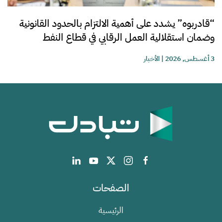
“قادربوه” يشدد على أهمية الالتزام بالحدود القانونية
وضمان استقلالية العمل الرقابي في قطاع النفط
3 أغسطس, 2026
|
الأخبار
الصفحات
الرئيسية