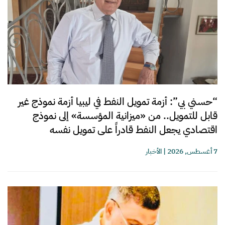
“حسني بي”: أزمة تمويل النفط في ليبيا أزمة نموذج غير
قابل للتمويل.. من «ميزانية المؤسسة» إلى نموذج
اقتصادي يجعل النفط قادراً على تمويل نفسه
7 أغسطس, 2026
|
الأخبار