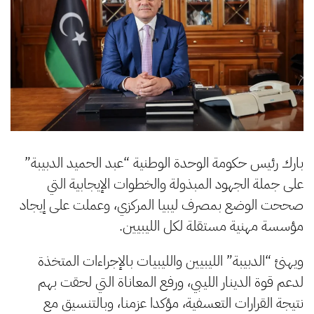
بارك رئيس حكومة الوحدة الوطنية “عبد الحميد الدبيبة”
على جملة الجهود المبذولة والخطوات الإيجابية التي
صححت الوضع بمصرف ليبيا المركزي، وعملت على إيجاد
مؤسسة مهنية مستقلة لكل الليبيين.
ويهنئ “الدبيبة” الليبيين والليبيات بالإجراءات المتخذة
لدعم قوة الدينار الليبي، ورفع المعاناة التي لحقت بهم
نتيجة القرارات التعسفية، مؤكدا عزمنا، وبالتنسيق مع