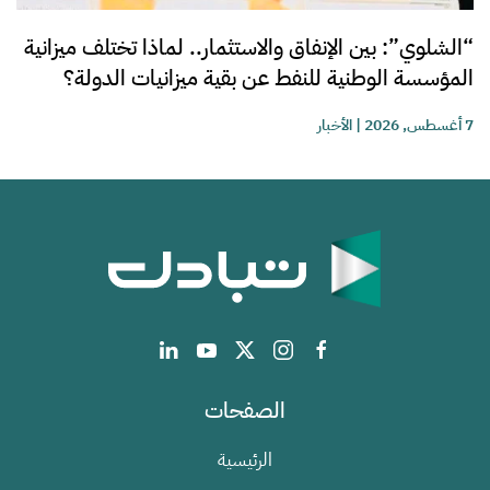
“الشلوي”: بين الإنفاق والاستثمار.. لماذا تختلف ميزانية
المؤسسة الوطنية للنفط عن بقية ميزانيات الدولة؟
7 أغسطس, 2026
|
الأخبار
الصفحات
الرئيسية