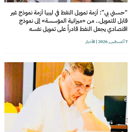
“حسني بي”: أزمة تمويل النفط في ليبيا أزمة نموذج غير
قابل للتمويل.. من «ميزانية المؤسسة» إلى نموذج
اقتصادي يجعل النفط قادراً على تمويل نفسه
7 أغسطس, 2026
|
الأخبار