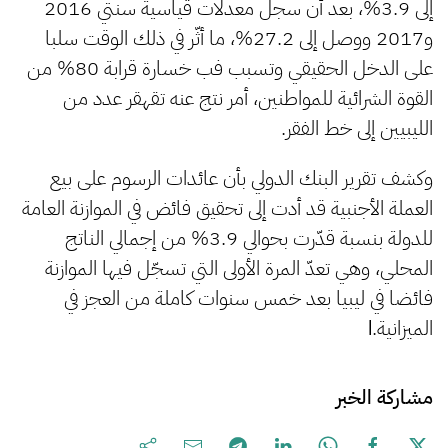
إلى 3.9%، بعد أن سجل معدلات قياسية سنتي 2016
و2017 ووصل إلى 27.2%، ما أثّر في ذلك الوقت سلبا
على الدخل الحقيقي وتسبب فب خسارة قرابة 80% من
القوة الشرائية للمواطنين، أمر نتج عنه تقهقر عدد من
الليبيين إلى خط الفقر.
وكشف تقرير البنك الدولي بأن عائدات الرسوم على بيع
العملة الأجنبية قد أدت إلى تحقيق فائض في الموازنة العامة
للدولة بنسبة قدّرت بحوالي 3.9% من إجمالي الناتج
المحلي، وهي تعدّ المرة الأولى التي تسجّل فيها الموازنة
فائضا في ليبيا بعد خمس سنوات كاملة من العجز في
الميزانية.
ا
مشاركة الخبر