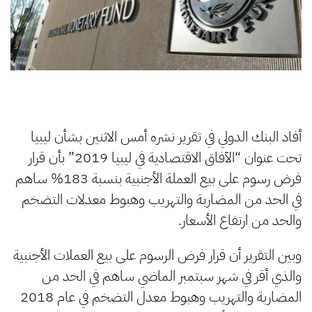
أفاد البنك الدولي في تقرير نشره أمس الاثنين بشأن ليبيا
تحت عنوان “الآفاق الاقتصادية في ليبيا 2019” بأن قرار
فرض رسوم على بيع العملة الأجنبية بنسبة 183% ساهم
في الحد من المضاربة والتهريب وهبوط معدلات التضخم
والحد من ارتفاع الأسعار.
وبين التقرير أن قرار فرض الرسوم على بيع العملات الأجنبية
والذي أقر في شهر سبتمبر الماضي ساهم في الحد من
المضاربة والتهريب وهبوط معدل التضخم في عام 2018