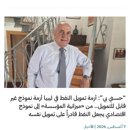
“حسني بي”: أزمة تمويل النفط في ليبيا أزمة نموذج غير
قابل للتمويل.. من «ميزانية المؤسسة» إلى نموذج
اقتصادي يجعل النفط قادراً على تمويل نفسه
7 أغسطس, 2026
|
الأخبار