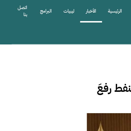
اتصل
الرئيسية
الأخبار
ليبيات
البرامج
بنا
فط رفعَ