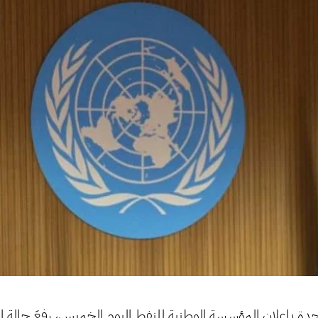
حدة بإعلان المؤسسة الوطنية للنفط اليوم الخميس، رفعَ حالة ا