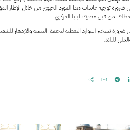
لى ضرورة توجيه عائدات هذا المورد الحيوي من خلال الإطار ا
 المطاف من قبل مصرف ليبيا المركزي.
 ضرورة تسخير الموارد النفطية لتحقيق التنمية والازدهار للشع
لمالي للبلاد.