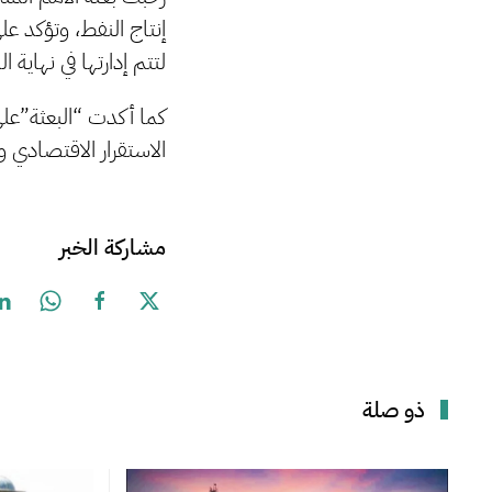
إنتاج النفط، وتؤكد ع
لتتم إدارتها في نهاية
كما أكدت “البعثة”على
الاستقرار الاقتصادي وا
مشاركة الخبر
ذو صلة