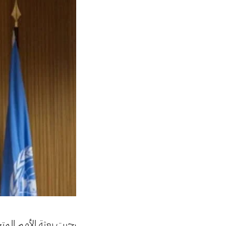
رحبت بعثة الأمم المت