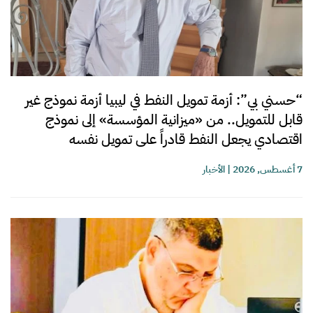
“حسني بي”: أزمة تمويل النفط في ليبيا أزمة نموذج غير
قابل للتمويل.. من «ميزانية المؤسسة» إلى نموذج
اقتصادي يجعل النفط قادراً على تمويل نفسه
7 أغسطس, 2026
|
الأخبار