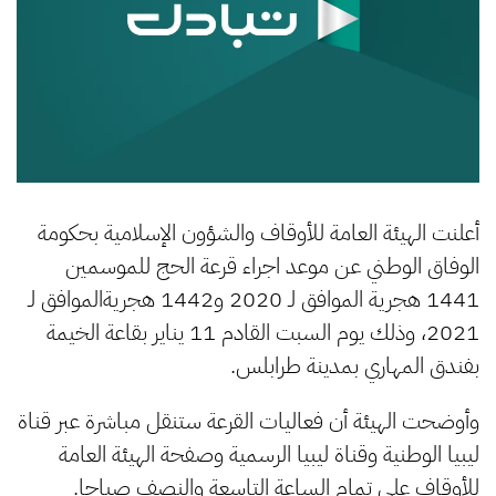
أعلنت الهيئة العامة للأوقاف والشؤون الإسلامية بحكومة
الوفاق الوطني عن موعد اجراء قرعة الحج للموسمين
1441 هجرية الموافق لـ 2020 و1442 هجريةالموافق لـ
2021، وذلك يوم السبت القادم 11 يناير بقاعة الخيمة
بفندق المهاري بمدينة طرابلس.
وأوضحت الهيئة أن فعاليات القرعة ستنقل مباشرة عبر قناة
ليبيا الوطنية وقناة ليبيا الرسمية وصفحة الهيئة العامة
للأوقاف على تمام الساعة التاسعة والنصف صباحا.