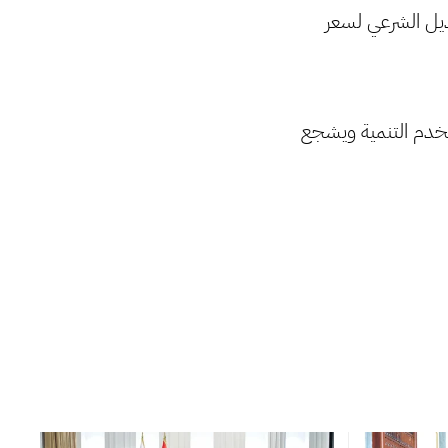
ديل الشرعي لسعر
يخدم التنمية ويشجع