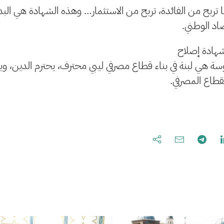
 تربح من الفائدة، تربح من الاستثمار… وهذه الشهادة هي الب
صاد الوطني.
شهادة إصلاح
ة هي لبنة في بناء قطاع مصرفي ليبي محترف، يحترم الدين، و
لقطاع المصرفي.