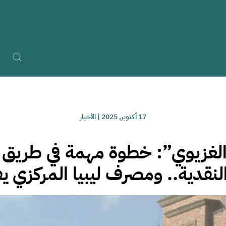
17 أكتوبر, 2025
|
الأخبار
الغزيوي”: خطوة مهمة في طريق 
لنقدية.. ومصرف ليبيا المركزي يف