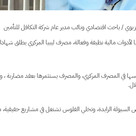
غزيوي / باحث اقتصادي ونائب مدير عام شركة التكافل للتأمين
يا لأدوات مالية نظيفة وفعالة، مصرف ليبيا المركزي يطلق شهادا
وسها في المصرف المركزي، والمصرف يستثمرها بعقد مضاربة ، وب
ال.
ص السيولة الزايدة، وتخلي الفلوس تشتغل في مشاريع حقيقية، 