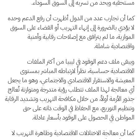
مستحقيه ويحد من تسربه إلى السوق السوداء.
كما أن تجارب عدد من الدول أظهرت أن رفع الدعم وحده
لا يؤدي بالضرورة إلى إنهاء التهريب أو القضاء على السوق
الموازية، ما لم يترافق مع إصلاحات رقابية وأمنية
واقتصادية شاملة.
ويبقى ملف دعم الوقود في ليبيا من أكثر الملفات
الاقتصادية حساسية، نظراً لارتباطه المباشر بمستوى
المعيشة والاستقرار الاقتصادي والاجتماعي، وهو ما يجعل
أي معالجة لهذا الملف تتطلب رؤية متدرجة ومتوازنة تُعالج
جذور الأزمة أولاً، من خلال مكافحة التهريب وتشديد الرقابة
وتنظيم التوزيع، مع الحفاظ في الوقت ذاته على حق
المواطن في الحصول على الوقود بأسعار عادلة.
كما أن معالجة الاختلالات الاقتصادية وظاهرة التهريب لا