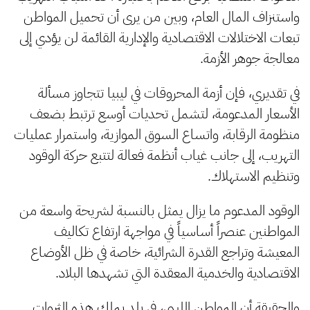
واستنزاف المال العام، وبين من يرى أن تحميل المواطن
تبعات الاختلالات الاقتصادية والإدارية القائمة لن يؤدي إلى
معالجة جوهر الأزمة.
في تقديري، فإن أزمة المحروقات في ليبيا تتجاوز مسألة
الأسعار المدعومة، لتشمل تحديات أوسع ترتبط بضعف
منظومة الرقابة، واتساع السوق الموازية، واستمرار عمليات
التهريب، إلى جانب غياب أنظمة فعالة لتتبع حركة الوقود
وتنظيم الاستهلاك.
الوقود المدعوم ما يزال يمثل بالنسبة لشريحة واسعة من
المواطنين عنصراً أساسياً في مواجهة ارتفاع تكاليف
المعيشة وتراجع القدرة الشرائية، خاصة في ظل الأوضاع
الاقتصادية والخدمية المعقدة التي تشهدها البلاد.
والحقيقة أن المواطن الليبي، في بلد يملك هذه الثروات