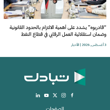
“قادربوه” يشدد على أهمية الالتزام بالحدود القانونية
وضمان استقلالية العمل الرقابي في قطاع النفط
3 أغسطس, 2026
|
الأخبار
الصفحات