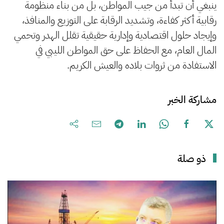
ينبغي أن تبدأ من جيب المواطن، بل من بناء منظومة
رقابية أكثر كفاءة، وتشديد الرقابة على التوزيع والمنافذ،
وإيجاد حلول اقتصادية وإدارية حقيقية تقلل الهدر وتحمي
المال العام، مع الحفاظ على حق المواطن الليبي في
الاستفادة من ثروات بلاده والعيش الكريم.
مشاركة الخبر
ذو صلة