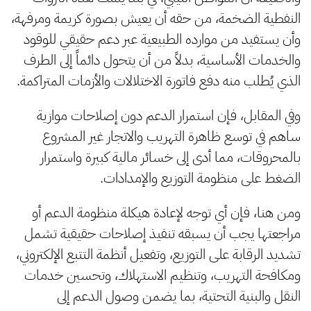
النفطية الضخمة، من حقه أن يعيش بصورة كريمة ومرفهة،
وأن يستفيد من موارده الطبيعية عبر دعم حقيقي للوقود
والخدمات الأساسية، بدلاً من أن يتحول دائماً إلى الطرف
الذي يُطلب منه دفع فاتورة الاختلالات والأزمات المتراكمة.
وفي المقابل، فإن استمرار الدعم دون إصلاحات موازية
ساهم في توسع ظاهرة التهريب والاتجار غير المشروع
بالمحروقات، مما أدى إلى خسائر مالية كبيرة واستمرار
الضغط على منظومة التوزيع والإمدادات.
ومن هنا، فإن أي توجه لإعادة هيكلة منظومة الدعم أو
مراجعتها يجب أن يسبقه تنفيذ إصلاحات حقيقية تشمل
تشديد الرقابة على التوزيع، وتفعيل أنظمة التتبع الإلكتروني،
ومكافحة التهريب، وتنظيم الاستهلاك، وتحسين خدمات
النقل والبنية التحتية، بما يضمن وصول الدعم إلى