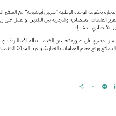
لتجارة بحكومة الوحدة الوطنية “سهيل أبوشيحة” مع السفير ال
زيز العلاقات الاقتصادية والتجارية بين البلدين، والعمل على ز
ون الاقتصادي المشترك.
فير المصري على ضرورة تحسين الخدمات بالمنافذ البرية بين ال
بضائع ورفع حجم المعاملات التجارية، وتعزيز الشراكة الاقتصا