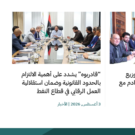
زيع
“قادربوه” يشدد على أهمية الالتزام
قادم مع
بالحدود القانونية وضمان استقلالية
العمل الرقابي في قطاع النفط
3 أغسطس, 2026
|
الأخبار