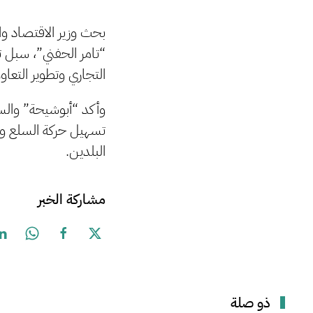
بحث وزير الاقتصاد وا
“تامر الحفني”، سبل تع
التجاري وتطوير التعا
وأكد “أبوشيحة” والس
تسهيل حركة السلع وال
البلدين.
مشاركة الخبر
ذو صلة