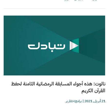
نالوت: هذه أجواء المسابقة الرمضانية الثامنة لحفظ
القرآن الكريم
21 أبريل, 2021
|
برامج>تقارير