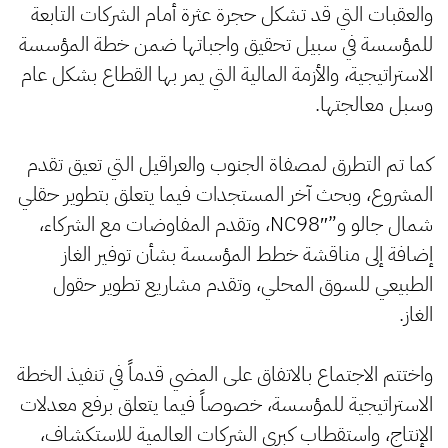
والعقبات التي قد تشكل حجرة عثرة أمام الشركات التابعة
للمؤسسة في سبيل تحقيق واجباتها ضمن خطة المؤسسة
الاستراتيجية، والأزمة المالية التي يمر بها القطاع بشكل عام
وسبل معالجتها.
‏كما تم التطرق لمصفاة الجنوب والعراقيل التي تعيق تقدم
المشروع، وبحث آخر المستجدات فيما يتعلق بتطوير حقلي
شمال جالو و”NC98″، وتقدم المفاوضات مع الشركاء،
إضافة إلى مناقشة خطط المؤسسة بشأن توفير الغاز
الطبيعي للسوق المحلي، وتقدم مشاريع تطوير حقول
الغاز.
‏واختتم الاجتماع بالاتفاق على المضي قدماً في تنفيذ الخطة
الاستراتيجية للمؤسسة، خصوصاً فيما يتعلق برفع معدلات
الإنتاج، واستقطاب كبرى الشركات العالمية للاستكشاف،