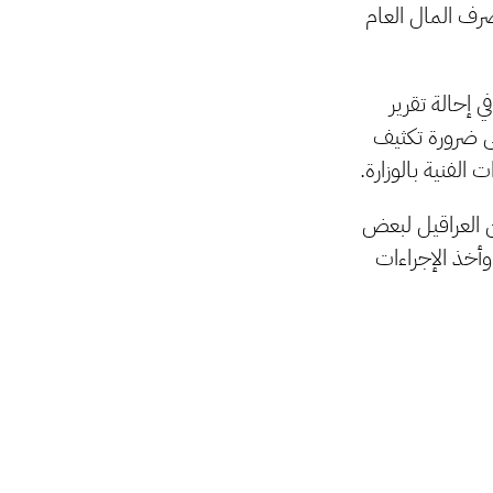
رف المال العام
ي إحالة تقرير
لى ضرورة تكثيف
الفنية بالوزارة.
 العراقيل لبعض
أخذ الإجراءات