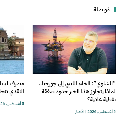
ذو صلة
“الشلوي”: الخام الليبي إلى جورجيا..
مصرف ليبيا 
لماذا يتجاوز هذا الخبر حدود صفقة
النقدي تتجاوز 220 مليوناً خلا
نفطية عادية؟
5 أغسطس, 2026
5 أغسطس, 2026
|
الأخبار