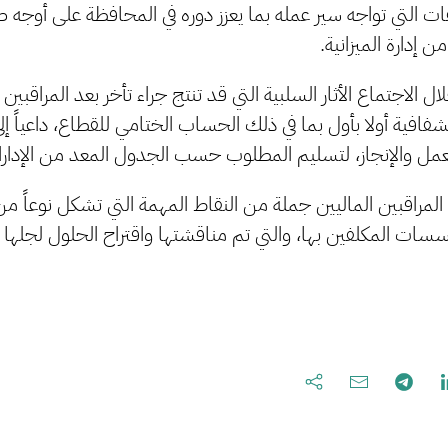
 التي تواجه سير عمله بما يعزز دوره في المحافظة على أوجه ص
 إدارة الميزانية.
ل الاجتماع الأثار السلبية التي قد تنتج جراء تأخر بعد المراقبين ف
شفافية أولا بأول بما في ذلك الحساب الختامي للقطاع، داعياً إ
لعمل والإنجاز، لتسليم المطلوب حسب الجدول المعد من الإدارات 
مراقبين الماليين جملة من النقاط المهمة التي تشكل نوعاً من
سات المكلفين بها، والتي تم مناقشتها واقتراح الحلول لجلها و