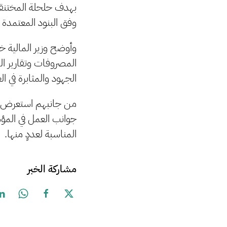
بهدف حلحلة المختنقات
وفق البنود المعتمدة من
وأوضح وزير المالية خلا
المصروفات وتقارير ال
الجهود والمثابرة في ا
من جانبهم استعرض ال
جوانب العمل في المؤس
المناسبة لعددٍ منها.
مشاركة الخبر