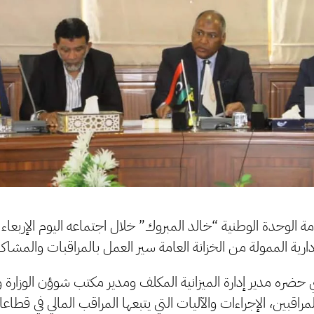
ومة الوحدة الوطنية “خالد المبروك” خلال اجتماعه اليوم الإربعاء 
دارية الممولة من الخزانة العامة سير العمل بالمراقبات والمشاكل
حضره مدير إدارة الميزانية المكلف ومدير مكتب شوؤن الوزارة
المراقبين، الإجراءات والآليات التي يتبعها المراقب المالي في قطا