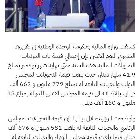
كشفت وزارة المالية بحكومة الوحدة الوطنية في تقريرها
الشهري اليوم الاثنين بإن إجمالي قيمة باب المرتبات
التحويلات المالية هذه السنة حتى نهاية شهر نوفمبر بمبلغ
41.9 مليار دينار، حيث بلغت قيمة التحويلات لمجلس
النواب والجهات التابعه له بمبلغ 779 مليون و 662 ألف
دينار ، بإلإضافة إلى قيمة المجلس الاعلى للدولة بمبلغ 15
مليون و 160 ألف دينار.
وأوضحت الوزارة خلال بيانها بإن قيمة التحويلات لمجلس
الرئاسي والجهات التابعة له بلغت 581 مليون و 676 ألف
دينار، فيما بلغت قيمة مجلس الوزراء والجهات التابعة له