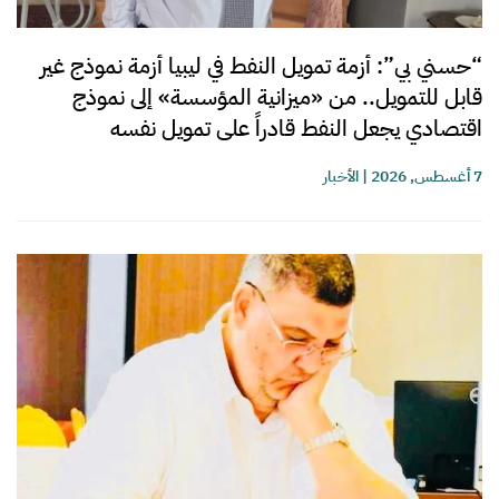
“حسني بي”: أزمة تمويل النفط في ليبيا أزمة نموذج غير
قابل للتمويل.. من «ميزانية المؤسسة» إلى نموذج
اقتصادي يجعل النفط قادراً على تمويل نفسه
7 أغسطس, 2026
|
الأخبار