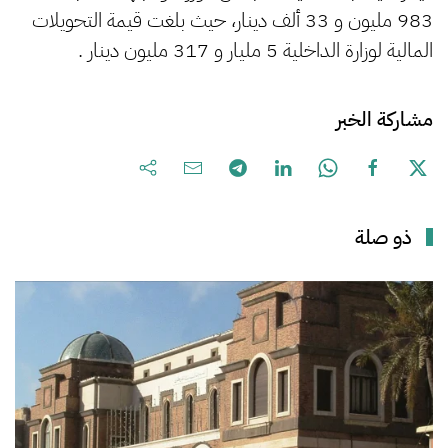
983 مليون و 33 ألف دينار، حيث بلغت قيمة التحويلات
المالية لوزارة الداخلية 5 مليار و 317 مليون دينار .
مشاركة الخبر
ذو صلة