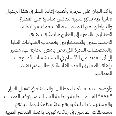
وأكد البيان على ضرورة وأهمية إعادة النظر في هذا الجدول
تفادياً لأية نتائج سلبية تنعكس مباشرة علي القطاع
والمواطن, منها تقديم استقالات جماعية والتقاعد
الاختياري والهجرة إلي الخارج خاصة في صفوف
الاختصاصيين والاستشاريين وأصحاب الشهادات العليا
والتخصصات النادرة التي نحن بأمسّ الحاجة لها، مشيرا
إلى أن العديد من الأقسام في المستشفيات قد لوحت
بإيقاف العمل في المدة القادمة في حال عدم تنفيذ
المطالب.
وأوضحت نقابة الأطباء مطالبها والمتمثلة في تفعيل القرار
“885” للعناصر الطبية والطبية المساعدة، وتوفير المعدات
والمستلزمات الطبية وتوفير بيئة ملائمة للعمل، ودفع
مستحقات العاملين في جائحة كورونا واعتبار العناصر الطبية