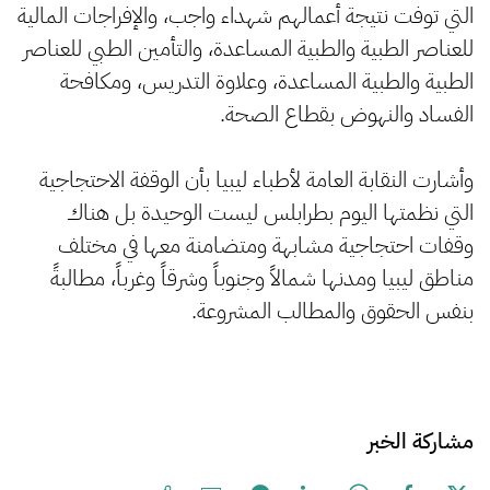
التي توفت نتيجة أعمالهم شهداء واجب، والإفراجات المالية
للعناصر الطبية والطبية المساعدة، والتأمين الطبي للعناصر
الطبية والطبية المساعدة، وعلاوة التدريس، ومكافحة
الفساد والنهوض بقطاع الصحة.
وأشارت النقابة العامة لأطباء ليبيا بأن الوقفة الاحتجاجية
التي نظمتها اليوم بطرابلس ليست الوحيدة بل هناك
وقفات احتجاجية مشابهة ومتضامنة معها في مختلف
مناطق ليبيا ومدنها شمالاً وجنوباً وشرقاً وغرباً، مطالبةً
بنفس الحقوق والمطالب المشروعة.
مشاركة الخبر