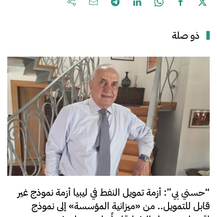
ذو صلة
“حسني بي”: أزمة تمويل النفط في ليبيا أزمة نموذج غير
قابل للتمويل.. من «ميزانية المؤسسة» إلى نموذج