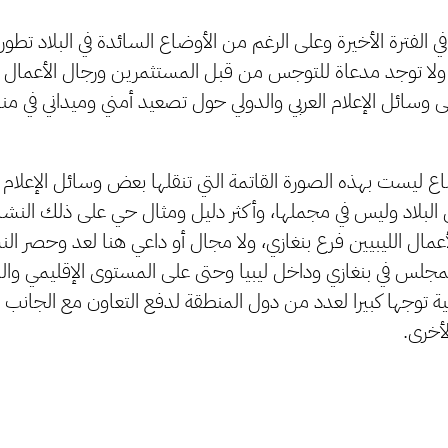
ي الفترة الأخيرة وعلى الرغم من الأوضاع السائدة في البلاد تطورا 
 ولا توجد مدعاة للتوجس من قبل المستثمرين ورجال الأعمال عل
على وسائل الإعلام العربي والدولي حول تصعيد أمني وميداني في 
اع ليست بهذه الصورة القاتمة التي تنقلها بعض وسائل الإعلام و
لبلاد وليس في مجملها، وأكثر دليل ومثال حي على ذلك النشاط
ال الليبيين فرع بنغازي، ولا مجال أو داعي هنا لعد وحصر ال
المجلس في بنغازي وداخل ليبيا وحتى على المستوى الإقليمي والد
ة توجها كبيرا لعدد من دول المنطقة لدفع التعاون مع الجانب ا
أخرى.