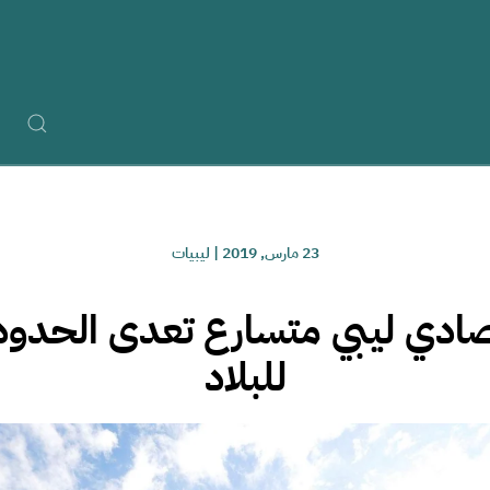
23 مارس, 2019
|
ليبيات
ادي ليبي متسارع تعدى الحدود 
للبلاد