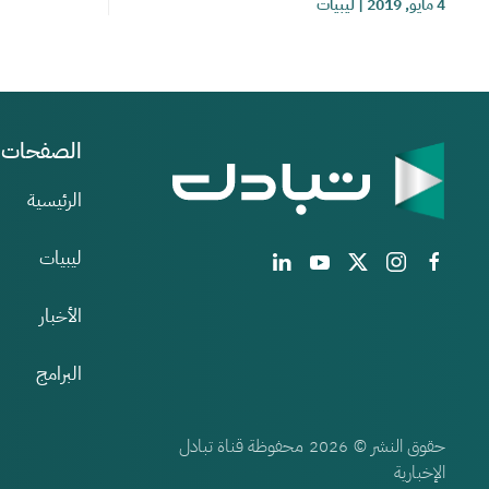
4 مايو, 2019
|
ليبيات
الصفحات
الرئيسية
ليبيات
الأخبار
البرامج
حقوق النشر ©
محفوظة قناة تبادل
2026
الإخبارية