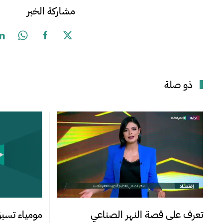
مشاركة الخبر
ذو صلة
تعرف على قصة النهر الصناعي
مومياء تس