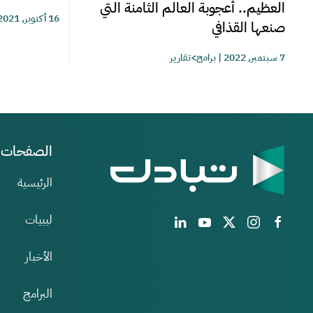
العظيم.. أعجوبة العالم الثامنة التي
16 أكتوبر, 2021
صنعها القذافي
7 سبتمبر, 2022
|
برامج>تقارير
الصفحات
الرئيسية
ليبيات
الأخبار
البرامج