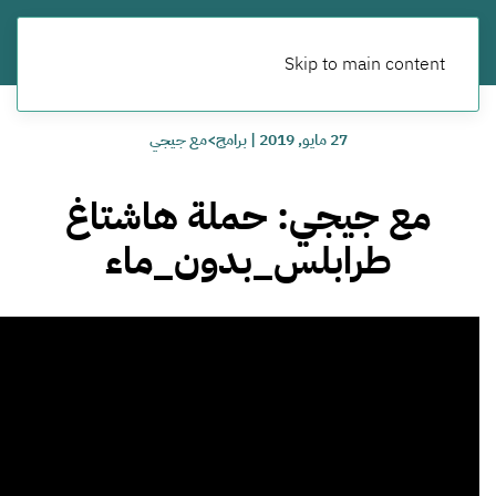
Skip to main content
27 مايو, 2019
|
برامج>مع جيجي
مع جيجي: حملة هاشتاغ
طرابلس_بدون_ماء