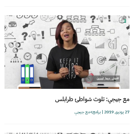
مع جيجي: تلوث شواطئ طرابلس
27 يونيو, 2019
|
برامج>مع جيجي