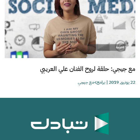
مع جيجي: حلقة لروح الفنان علي العريبي
22 يونيو, 2019
|
برامج>مع جيجي