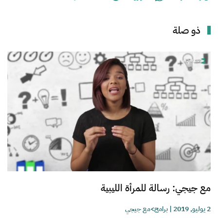
ذو صلة
مع جيجي: رسالة للمرأة الليبية
2 يوليو, 2019
|
برامج>مع جيجي