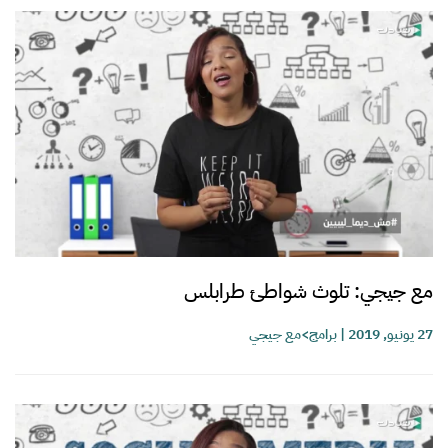
مع جيجي: تلوث شواطئ طرابلس
27 يونيو, 2019
|
برامج>مع جيجي