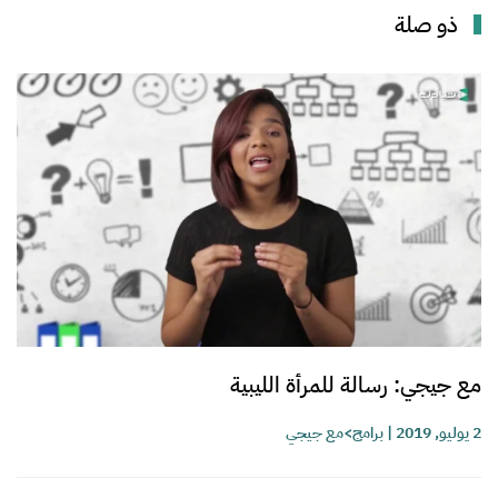
ذو صلة
مع جيجي: رسالة للمرأة الليبية
2 يوليو, 2019
|
برامج>مع جيجي