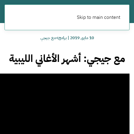
Skip to main content
10 مايو, 2019
|
برامج>مع جيجي
مع جيجي: أشهر الأغاني الليبية