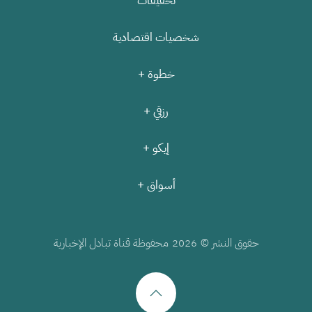
تحقيقات
شخصيات اقتصادية
خطوة +
رزقي +
إيكو +
أسواق +
حقوق النشر ©
محفوظة قناة تبادل الإخبارية
2026