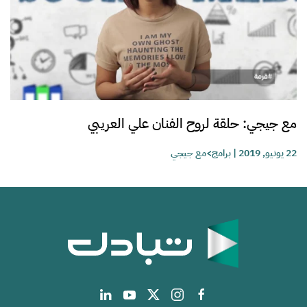
مع جيجي: حلقة لروح الفنان علي العريبي
22 يونيو, 2019
|
برامج>مع جيجي