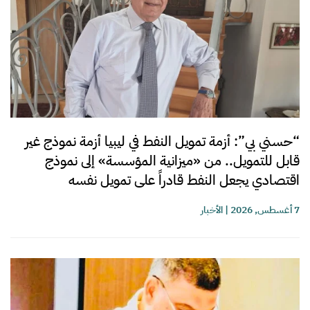
“حسني بي”: أزمة تمويل النفط في ليبيا أزمة نموذج غير
قابل للتمويل.. من «ميزانية المؤسسة» إلى نموذج
اقتصادي يجعل النفط قادراً على تمويل نفسه
7 أغسطس, 2026
|
الأخبار