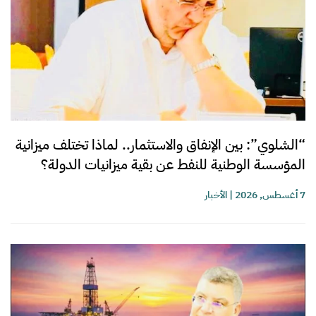
“الشلوي”: بين الإنفاق والاستثمار.. لماذا تختلف ميزانية
المؤسسة الوطنية للنفط عن بقية ميزانيات الدولة؟
7 أغسطس, 2026
|
الأخبار