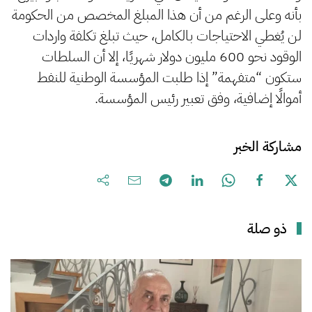
بأنه وعلى الرغم من أن هذا المبلغ المخصص من الحكومة
لن يُغطي الاحتياجات بالكامل، حيث تبلغ تكلفة واردات
الوقود نحو 600 مليون دولار شهريًا، إلا أن السلطات
ستكون “متفهمة” إذا طلبت المؤسسة الوطنية للنفط
أموالًا إضافية، وفق تعبير رئيس المؤسسة.
مشاركة الخبر
ذو صلة