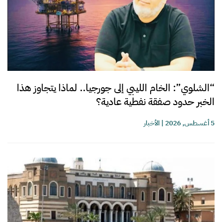
“الشلوي”: الخام الليبي إلى جورجيا.. لماذا يتجاوز هذا
الخبر حدود صفقة نفطية عادية؟
5 أغسطس, 2026
|
الأخبار