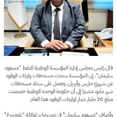
قال رئيس مجلس إدارة المؤسسة الوطنية للنفط “مسعود
سليمان”، إن المؤسسة سددت مستحقات واردات الوقود
عن شهريْ مارس وأبريل، وتعمل على سداد مستحقات
شهر مايو، مشيرا إلى أن حكومة الوحدة الوطنية خصصت
مبلغ 20 مليار دينار لواردات الوقود هذا العام.
وأضاف “مسعود سليمان” في تصريحات لوكالة “بلومبيرغ”