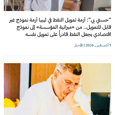
“حسني بي”: أزمة تمويل النفط في ليبيا أزمة نموذج غير
قابل للتمويل.. من «ميزانية المؤسسة» إلى نموذج
اقتصادي يجعل النفط قادراً على تمويل نفسه
7 أغسطس, 2026
|
الأخبار