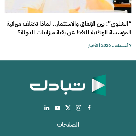
“الشلوي”: بين الإنفاق والاستثمار.. لماذا تختلف ميزانية
المؤسسة الوطنية للنفط عن بقية ميزانيات الدولة؟
7 أغسطس, 2026
|
الأخبار
الصفحات