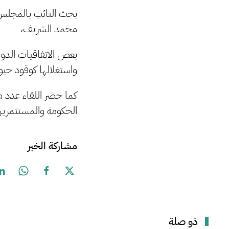
بحث النائب بالمجلس ال
محمد الشريف،
بعض الاتفاقيات الدول
واستغلالها كوقود حيو
كما حضر اللقاء عدد م
الحكومة والمستثمري
مشاركة الخبر
ذو صلة