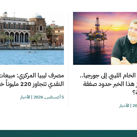
لخام الليبي إلى جورجيا..
مصرف ليبيا المركزي: مبيعات 
ز هذا الخبر حدود صفقة
النقدي تتجاوز 220 مليوناً خلال أسبوع
؟
5 أغسطس, 2026
|
الأخبار
|
الأخبار