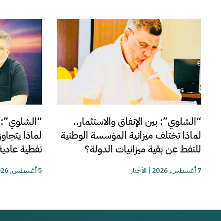
“الشلوي”: بين الإنفاق والاستثمار..
“الشلوي”: ا
لماذا تختلف ميزانية المؤسسة الوطنية
لماذا يتجاو
للنفط عن بقية ميزانيات الدولة؟
نفطية عادية
7 أغسطس, 2026
|
الأخبار
5 أغسطس, 2026