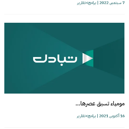
7 سبتمبر, 2022
|
برامج>تقارير
مومياء تسبق عصرها…
16 أكتوبر, 2021
|
برامج>تقارير