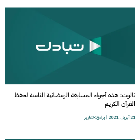
نالوت: هذه أجواء المسابقة الرمضانية الثامنة لحفظ
القرآن الكريم
21 أبريل, 2021
|
برامج>تقارير