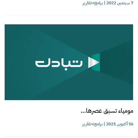
7 سبتمبر, 2022
|
برامج>تقارير
مومياء تسبق عصرها…
16 أكتوبر, 2021
|
برامج>تقارير