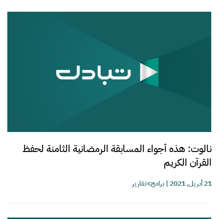
نالوت: هذه أجواء المسابقة الرمضانية الثامنة لحفظ
القرآن الكريم
21 أبريل, 2021
|
برامج>تقارير