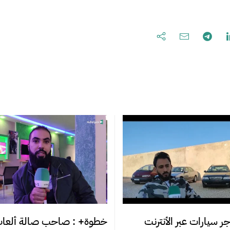
ر سيارات عبر الأنترنت
خطوة+ : صاحب صالة ألعاب 