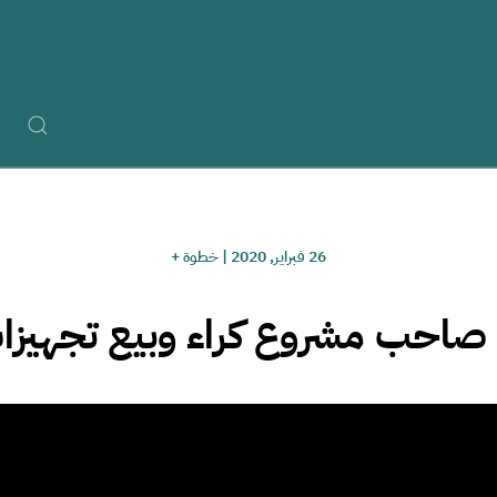
26 فبراير, 2020
|
خطوة +
صاحب مشروع كراء وبيع تجهيزات 