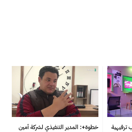
ترفيهية
خطوة+: المدير التنفيذي لشركة أمين