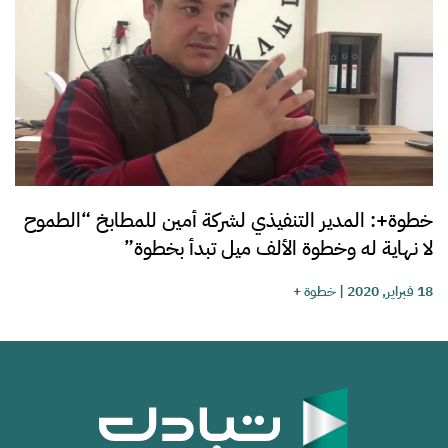
خطوة+: المدير التنفيذي لشركة أمين للمطابخ “الطموح
لا نهاية له وخطوة الألف ميل تبدأ بخطوة”
18 فبراير, 2020
|
خطوة +