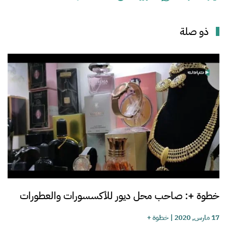
ذو صلة
خطوة +: صاحب محل ديور للأكسسورات والعطورات
17 مارس, 2020
|
خطوة +