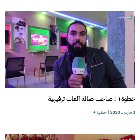
خطوة+ : صاحب صالة ألعاب ترفيهية
3 مارس, 2020
|
خطوة +