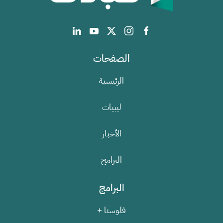
الصفحات
الرئيسية
ليبيات
الأخبار
البرامج
البرامج
فلوسنا +