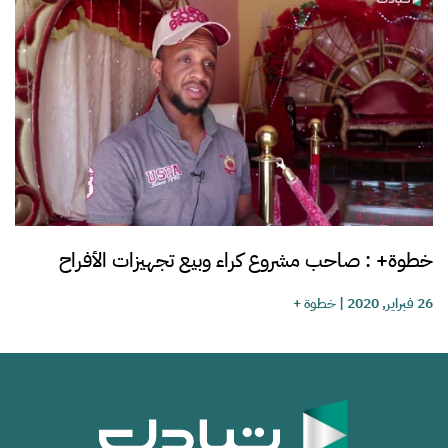
خطوة+ : صاحب مشروع كراء وبيع تجهيزات الأفراح
26 فبراير, 2020
|
خطوة +