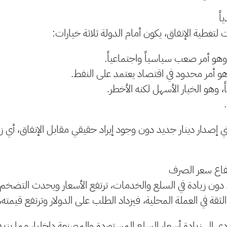
اً
ت لتغطية الإنفاق، يكون أمام الدولة ثلاثة خيارات:
هو أمر صعب سياسياً واجتماعياً.
وهو أمر محدود في اقتصاد يعتمد على النفط.
ً، وهو الخيار الأسهل لكنه الأخطر.
ني إصدار دينار جديد دون وجود إيراد حقيقي مقابل الإنفاق، أي زيا
فاع سعر الصرف
د دون زيادة في السلع والخدمات، ترتفع الأسعار ويحدث التضخم.
قة في العملة المحلية، فيزداد الطلب على الدولار وترتفع قيمته
ي إلى زيادة أسعار السلع المستوردة والمصنعة داخليا، مما يزي