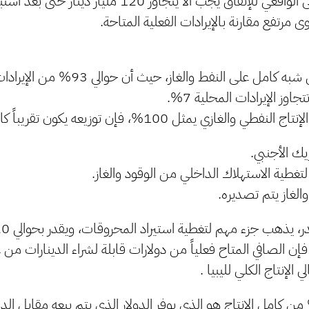
وبذلك فإن الحد الأدنى الواقعي للإنفاق يجب ألا يتجاوز 0
مرتفع مقارنة بالإيرادات الفعلية المتاحة.
تعتمد الإيرادات بشكل شبه كامل على النفط وال
جاوز الإيرادات المحلية 7%.
والغازي يمثل 100%، فإن توزيعه يكون تقريباً كالتالي:
ي فإن الصافي المتاح فعلياً من دولارات قابلة لشراء الدينارات من
 الجزء فقط 55% من كامل الانتاج هو الذي يوفر الدولار الذي يتم بيعه مقابل 