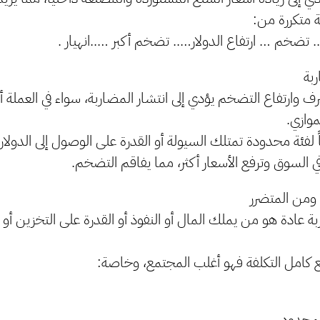
 متكررة من:
تضخم … ارتفاع الدولار….. تضخم أكبر …..انهيار .
ربة
 وارتفاع التضخم يؤدي إلى انتشار المضاربة، سواء في العملة أو
موازي.
 لفئة محدودة تمتلك السيولة أو القدرة على الوصول إلى الدولار أ
لسوق وترفع الأسعار أكثر، مما يفاقم التضخم.
 ومن المتضرر
 عادة هو من يملك المال أو النفوذ أو القدرة على التخزين أو ا
ع كامل التكلفة فهو أغلب المجتمع، وخاصة:
محدود