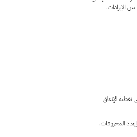
من الإيرادات.
 تغطية الإنفاق
طلوب أو إن تعدى الإنفاق العام 122 مليار بعد إبعاد المحروقات،