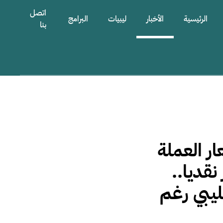
اتصل
الرئيسية
الأخبار
ليبيات
البرامج
بنا
ر العملة
نقديا..
ليبي رغم