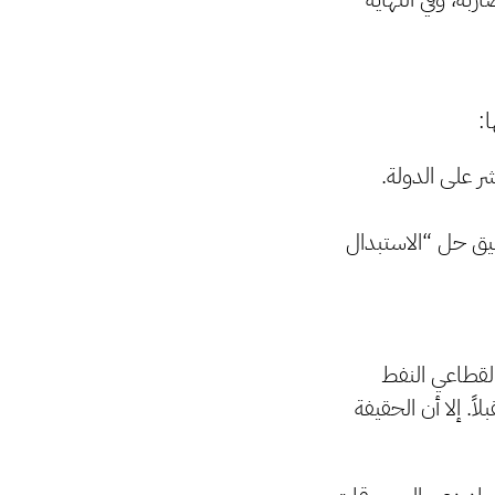
ا:
 مباشر على الدولة.
حال تطبيق حل “الاستبدال
قل عن 20 مليار دينار، خاصة لقطاعي النفط
اً. إلا أن الحقيفة