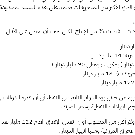
ن الجزء الأكبر من المصروفات يعتمد على هذه النسبة المحدودة 
لي يجب أن يغطي على الأقل:
يار دينار
18 مليار دينار
ه من خلال بيع الدولار الناتج عن النفط، أي أن قدرة الدولة على
م الإيرادات النفطية وسعر الصرف.
إذا كان المتاح من الدولار أقل من الم
ز في الميزانية ومنها انهيار الدينار .