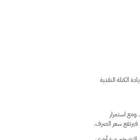
دة الكتلة النقدية
 ومع استمرار
، فيرتفع سعر الصرف.
د التضخم مرة أخرى،