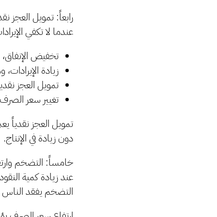
رابعاً: تمويل العجز نقدي
عندما لا تكفي الإيرادا
تخفيض الإنفاق، و
زيادة الإيرادات، 
تمويل العجز نقديا
تغيير سعر الصرف.
تمويل العجز نقدياً يع
دون زيادة في الإنتاج.
خامساً: التضخم وارت
عند زيادة كمية النقو
التضخم يفقد الناس الث
ارتفاع سعر الصرف يؤد