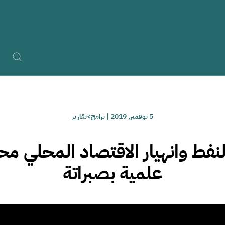
5 نوفمبر, 2019
|
برامج>تقارير
نفط وانهيار الاقتصاد المحلي مح
علمية بصبراتة