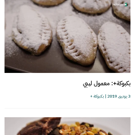
بكبوكة+: معمول ليبي
3 يونيو, 2019
|
بكبوكة +