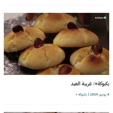
بكبوكة+: غريبة العيد
4 يونيو, 2019
|
بكبوكة +