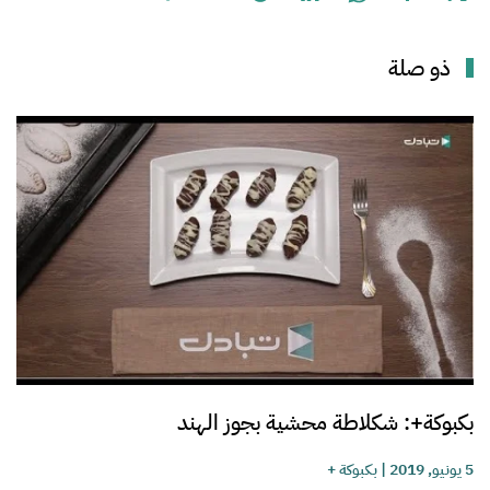
ذو صلة
بكبوكة+: شكلاطة محشية بجوز الهند
5 يونيو, 2019
|
بكبوكة +