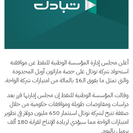
أعلن مجلس إدارة المؤسسة الوطنية للنفط عن موافقته
استحواذ شركة توتال على حصة ماراثون أويل المحدودة
والتي تمثل ما يفوق الـ16 بالمائة من امتيازات شركة الواحة.
وقالت المؤسسة الوطنية للنفط إن مجلس إدارتها قرر بعد
دراسات ومفاوضات طويلة وموافقات حكومية من خلال
صفقة تتيح لشركة توتال استثمار 650 مليون دولار في تطوير
امتيازات الواحة مما سيؤدي لزيادة الإنتاج لقرابة 180 ألف
برميل باليوم.