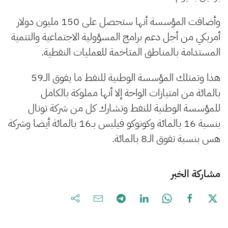
وأضافت المؤسسة أنها ستحصل على 150 مليون دولار
أمريكي من أجل دعم برامج المسؤولية الاجتماعية والتنمية
المستدامة بالمناطق المتاخمة للعمليات النفطية.
هذا وتمتلك المؤسسة الوطنية للنفط ما يفوق الــ59
بالمائة من امتيازات الواحة إلا أنها مملوكة بالكامل
للمؤسسة الوطنية للنفط وتشارك كل من شركة توتال
بنسبة 16 بالمائة وكونوكو فيلبس بــ16 بالمائة أيضا وشركة
هس بنسبة تفوق الــ8 بالمائة.
مشاركة الخبر