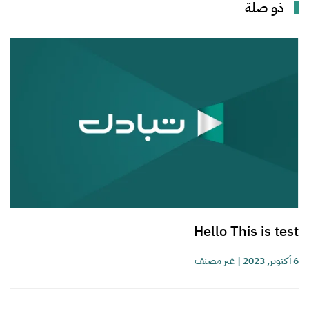
ذو صلة
Hello This is test
6 أكتوبر, 2023
|
غير مصنف