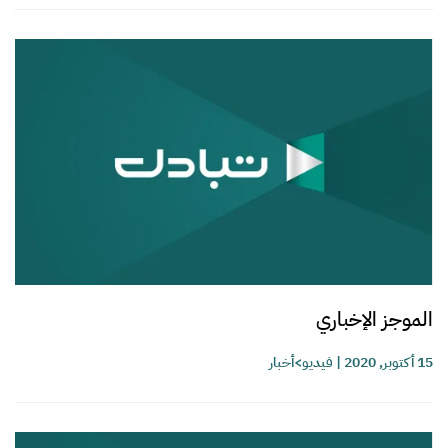
الموجز الإخباري
15 أكتوبر, 2020
|
فيديو>أخبار