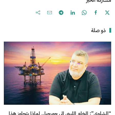
ذو صلة
“الشلوي”: الخام الليبي إلى جورجيا.. لماذا يتجاوز هذا