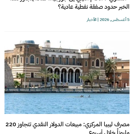
الخبر حدود صفقة نفطية عادية؟
5 أغسطس, 2026
|
الأخبار
مصرف ليبيا المركزي: مبيعات الدولار النقدي تتجاوز 220
مليوناً خلال أسبوع