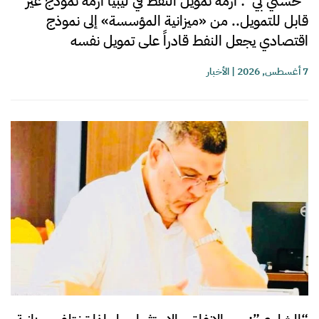
“حسني بي”: أزمة تمويل النفط في ليبيا أزمة نموذج غير
قابل للتمويل.. من «ميزانية المؤسسة» إلى نموذج
اقتصادي يجعل النفط قادراً على تمويل نفسه
7 أغسطس, 2026
|
الأخبار