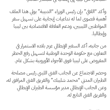
وأكد “اللافي” بإن رئيس الوزراء “الدبيبة” يولي هذا الملف
أهمية قصوى لما له تداعيات إيجابية على تسهيل سفر
المواطنين الليبيين، ودعم العلاقة الاقتصادية بين ليبيا
وإيطاليا.
من جانبه، أكد السفير الإيطالي عزم بلاده الاستمرار في
التعاون مع حكومة الوحدة الوطنية لتسهيل رفع الحظر
المفروض على ليبيا فوق الأجواء الأوروبية بشكل عام.
وحضر الاجتماع عن الجانب الفني الليبي رئيس مصلحة
الطيران المدني “محمد شليبك” والفريق الفني المرافق له،
وعن الجانب الإيطالي مدير مؤسسة الطيران الإيطالي
والفريق الفني التابع له.