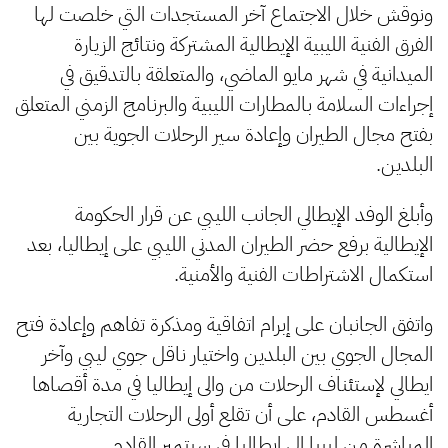
ونوقش خلال الاجتماع آخر المستجدات التي خلصت لها
الفرق الفنية الليبية الإيطالية المشتركة ونتائج الزيارة
الميدانية في شهر مايو الماضي، والمتعلقة بالتدقيق في
إجراءات السلامة بالمطارات الليبية والبرنامج الزمني المتعلق
بفتح مجال الطيران وإعادة سير الرحلات الجوية بين
البلدين.
وأبلغ الوفد الإيطالي الجانب الليبي عن قرار الحكومة
الإيطالية برفع حضر الطيران المدني الليبي على إيطاليا، بعد
استكمال الاشتراطات الفنية والأمنية.
واتفق الجانبان على إبرام اتفاقية ومذكرة تفاهم وإعادة فتح
المجال الجوي بين البلدين واختيار ناقل جوي ليبي وآخر
ايطالي لإستئناف الرحلات من والى إيطاليا في مدة أقصاها
أغسطس القادم، على أن تقلع أولى الرحلات التجارية
المباشرة من ليبيا إلى إيطاليا في سبتمبر القادم.