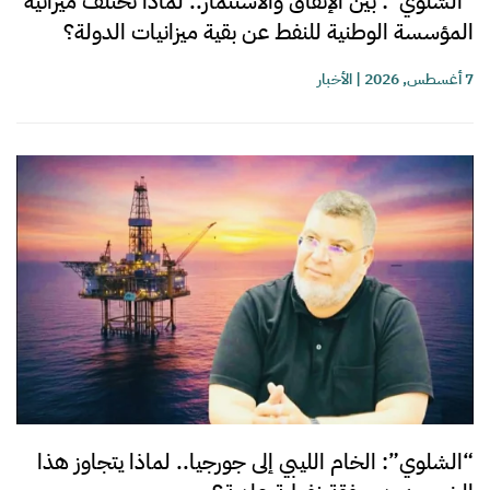
“الشلوي”: بين الإنفاق والاستثمار.. لماذا تختلف ميزانية
المؤسسة الوطنية للنفط عن بقية ميزانيات الدولة؟
7 أغسطس, 2026
|
الأخبار
“الشلوي”: الخام الليبي إلى جورجيا.. لماذا يتجاوز هذا