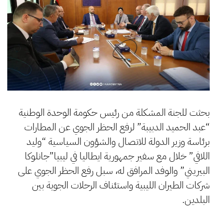
بحثت للجنة المشكلة من رئيس حكومة الوحدة الوطنية
“عبد الحميد الدبيبة” لرفع الحظر الجوي عن المطارات
برئاسة وزير الدولة للاتصال والشؤون السياسية “وليد
اللافي” خلال مع سفير جمهورية ايطاليا في ليبيا”جانلوكا
البيريني” والوفد المرافق له، سبل رفع الحظر الجوي على
شركات الطيران الليبية واستئناف الرحلات الجوية بين
البلدين.