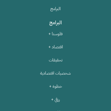
البرامج
البرامج
فلوسنا +
اقتصاد +
تحقيقات
شخصيات اقتصادية
خطوة +
رزقي +