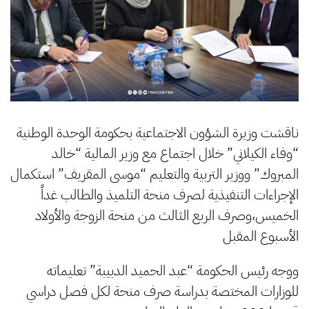
ناقشت وزيرة الشؤون الاجتماعية بحكومة الوحدة الوطنية
“وفاء الكيلاني” خلال اجتماع مع وزير المالية “خالد
المبروك” ووزير التربية والتعليم “موسى المقريف” استكمال
الإجراءات التنفيذية لصرف منحة التلميذ والطالب غداً
الخميس،وصرف الربع الثالث من منحة الزوجة والأولاد
الأسبوع المقبل
ووجه رئيس الحكومة “عبد الحميد الدبيبة” تعليماته
للوزارات المختصة بدراسة صرف منحة لكل فصل دراسي