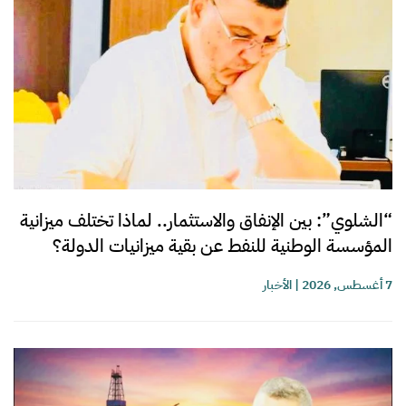
“الشلوي”: بين الإنفاق والاستثمار.. لماذا تختلف ميزانية
المؤسسة الوطنية للنفط عن بقية ميزانيات الدولة؟
7 أغسطس, 2026
|
الأخبار