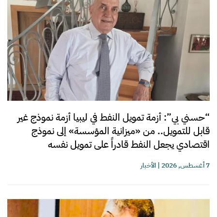
“حسني بي”: أزمة تمويل النفط في ليبيا أزمة نموذج غير
قابل للتمويل.. من «ميزانية المؤسسة» إلى نموذج
اقتصادي يجعل النفط قادراً على تمويل نفسه
7 أغسطس, 2026
|
الأخبار