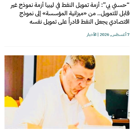
“حسني بي”: أزمة تمويل النفط في ليبيا أزمة نموذج غير
قابل للتمويل.. من «ميزانية المؤسسة» إلى نموذج
اقتصادي يجعل النفط قادراً على تمويل نفسه
7 أغسطس, 2026
|
الأخبار