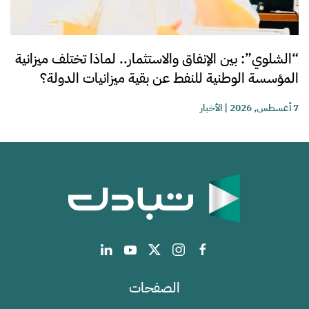
“الشلوي”: بين الإنفاق والاستثمار.. لماذا تختلف ميزانية
المؤسسة الوطنية للنفط عن بقية ميزانيات الدولة؟
7 أغسطس, 2026
|
الأخبار
الصفحات