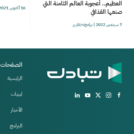
العظيم.. أعجوبة العالم الثامنة التي
16 أكتوبر, 2021
صنعها القذافي
7 سبتمبر, 2022
|
برامج>تقارير
الصفحات
الرئيسية
ليبيات
الأخبار
البرامج