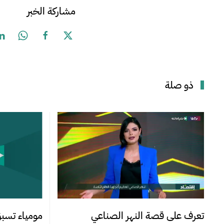
مشاركة الخبر
ذو صلة
تعرف على قصة النهر الصناعي
مومياء تس