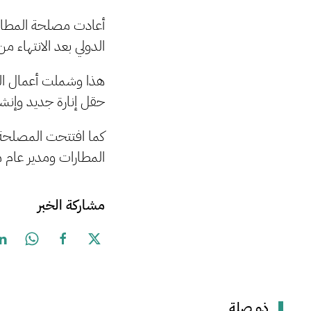
أعادت مصلحة المطارات
الدولي بعد الانتهاء م
هذا وشملت أعمال الص
حقل إنارة جديد وإنشا
كما افتتحت المصلحة 
المطارات ومدير عام مط
مشاركة الخبر
ذو صلة