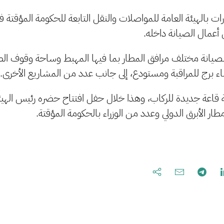
 بالهيئة العامة للمواصلات والنقل التابعة للحكومة المؤقتة فت
ن أعمال الصيانة داخله.
يانة مختلف مرافق المطار بما فيها المهبط وساحة وقوف الطا
ء برج للمراقبة ومستودع، إلى جانب عدد من المشاريع الأخرى.
قاعة جديدة للركاب، وهذا خلال حفل افتتاح حضره رئيس اله
ار الأبرق الدولي وعدد من الوزراء بالحكومة المؤقتة.