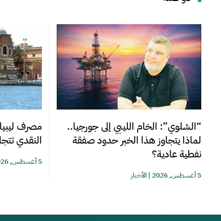
“الشلوي”: الخام الليبي إلى جورجيا..
مصرف ليبيا 
لماذا يتجاوز هذا الخبر حدود صفقة
النقدي تتجاوز 220 مليوناً خلا
نفطية عادية؟
5 أغسطس, 2026
5 أغسطس, 2026
|
الأخبار