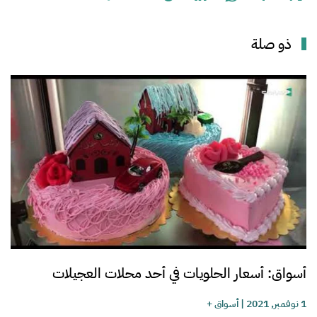
ذو صلة
أسواق: أسعار الحلويات في أحد محلات العجيلات
1 نوفمبر, 2021
|
أسواق +